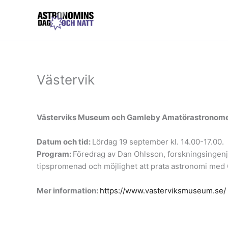
Hoppa
till
innehåll
Västervik
Västerviks Museum och Gamleby Amatörastronomer
Datum och tid:
Lördag 19 september kl. 14.00-17.00.
Program:
Föredrag av Dan Ohlsson, forskningsingenjör
tipspromenad och möjlighet att prata astronomi me
Mer information:
https://www.vasterviksmuseum.se/