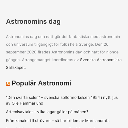
Astronomins dag
Astronomins dag och natt gör det fantastiska med astronomin
och universum tillgängligt för folk i hela Sverige. Den 26
september 2020 firades Astronomins dag och natt för nionde
gången. Arrangemanget koordineras av
Svenska Astronomiska
Sällskapet
.
Populär Astronomi
”Den svarta solen” – svenska solförmörkelsen 1954 i nytt ljus
av Olle Hammarlund
Artemisavtalet – vilka lagar gäller på månen?
Från kanaler till strövare – så har bilden av Mars ändrats